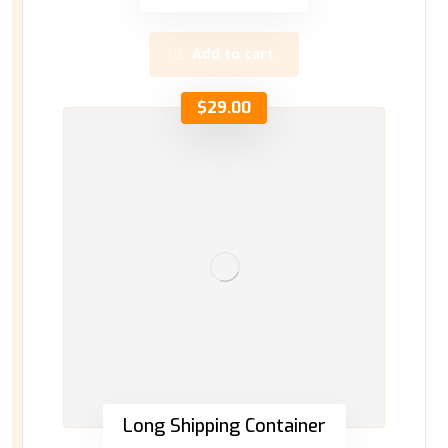
Add to cart
$
29.00
Long Shipping Container