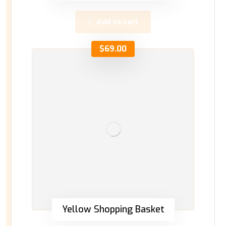
Add to cart
$
69.00
Yellow Shopping Basket