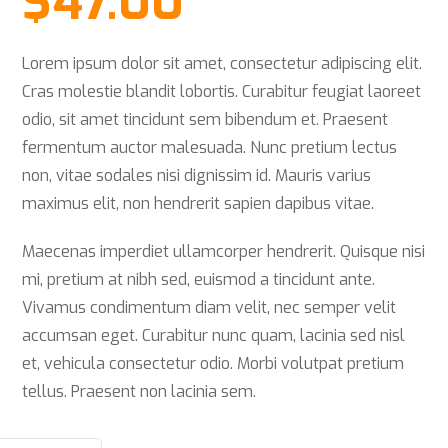
$
47.00
Lorem ipsum dolor sit amet, consectetur adipiscing elit.
Cras molestie blandit lobortis. Curabitur feugiat laoreet
odio, sit amet tincidunt sem bibendum et. Praesent
fermentum auctor malesuada. Nunc pretium lectus
non, vitae sodales nisi dignissim id. Mauris varius
maximus elit, non hendrerit sapien dapibus vitae.
Maecenas imperdiet ullamcorper hendrerit. Quisque nisi
mi, pretium at nibh sed, euismod a tincidunt ante.
Vivamus condimentum diam velit, nec semper velit
accumsan eget. Curabitur nunc quam, lacinia sed nisl
et, vehicula consectetur odio. Morbi volutpat pretium
tellus. Praesent non lacinia sem.